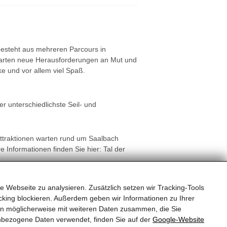
esteht aus mehreren Parcours in
warten neue Herausforderungen an Mut und
ke und vor allem viel Spaß.
er unterschiedlichste Seil- und
 Attraktionen warten rund um Saalbach
 Informationen finden Sie hier: Tal der
e Webseite zu analysieren. Zusätzlich setzen wir Tracking-Tools
king blockieren. Außerdem geben wir Informationen zu Ihrer
en möglicherweise mit weiteren Daten zusammen, die Sie
nbezogene Daten verwendet, finden Sie auf der
Google‑Website
Sitemap