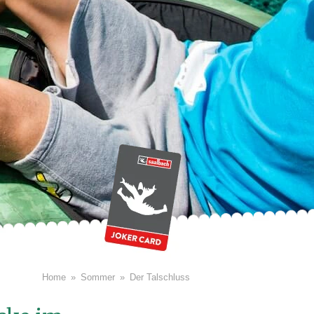
Home
Sommer
Der Talschluss