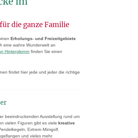
cke im
für die ganze Familie
lpinen
Erholungs- und Freizeitgebiete
ch eine wahre Wunderwelt an
von Hinterglemm
finden Sie einen
n findet hier jede und jeder die richtige
er
der beeindruckenden Ausstellung rund um
n vielen Figuren gibt es viele
kreative
endelkegeln, Extrem-Minigolf,
gelfangen und vieles mehr.