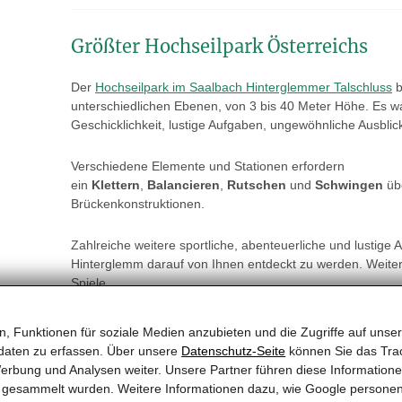
Größter Hochseilpark Österreichs
Der
Hochseilpark im Saalbach Hinterglemmer Talschluss
b
unterschiedlichen Ebenen, von 3 bis 40 Meter Höhe. Es 
Geschicklichkeit, lustige Aufgaben, ungewöhnliche Ausblic
Verschiedene Elemente und Stationen erfordern
ein
Klettern
,
Balancieren
,
Rutschen
und
Schwingen
üb
Brückenkonstruktionen.
Zahlreiche weitere sportliche, abenteuerliche und lustige
Hinterglemm darauf von Ihnen entdeckt zu werden. Weitere
Spiele
, Funktionen für soziale Medien anzubieten und die Zugriffe auf unser
daten zu erfassen. Über unsere
Datenschutz-Seite
können Sie das Trac
erbung und Analysen weiter. Unsere Partner führen diese Information
te gesammelt wurden. Weitere Informationen dazu, wie Google persone