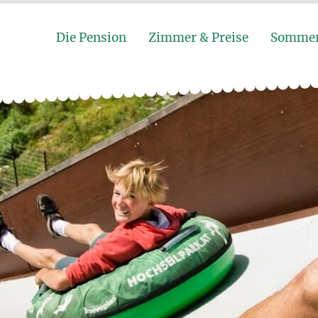
Die Pension
Zimmer & Preise
Somme