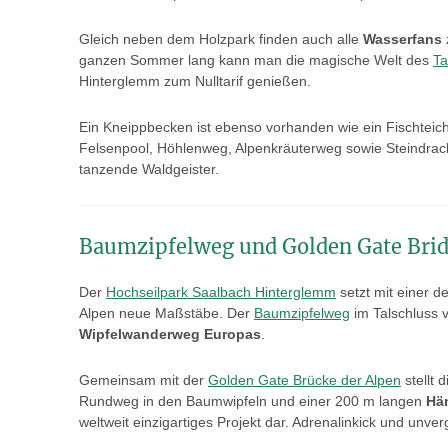
Gleich neben dem Holzpark finden auch alle
Wasserfans
ganzen Sommer lang kann man die magische Welt des
Ta
Hinterglemm zum Nulltarif genießen.
Ein Kneippbecken ist ebenso vorhanden wie ein Fischteic
Felsenpool, Höhlenweg, Alpenkräuterweg sowie Steindra
tanzende Waldgeister.
Baumzipfelweg und Golden Gate Brid
Der
Hochseilpark Saalbach Hinterglemm
setzt mit einer 
Alpen neue Maßstäbe. Der
Baumzipfelweg
im Talschluss 
Wipfelwanderweg Europas
.
Gemeinsam mit der
Golden Gate Brücke der Alpen
stellt 
Rundweg in den Baumwipfeln und einer 200 m langen
Hä
weltweit einzigartiges Projekt dar. Adrenalinkick und unver